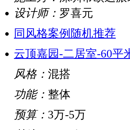
设计师：
罗喜元
同风格案例随机推荐
云顶嘉园-二居室-60平
风格：
混搭
功能：
整体
预算：
3万-5万