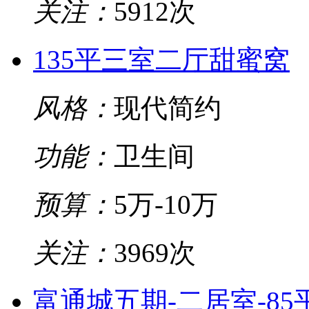
关注：
5912次
135平三室二厅甜蜜窝
风格：
现代简约
功能：
卫生间
预算：
5万-10万
关注：
3969次
富通城五期-二居室-85