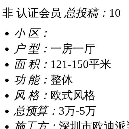
非 认证会员
总投稿：
10
小 区：
户 型：
一房一厅
面 积：
121-150平米
功 能：
整体
风 格：
欧式风格
总预算：
3万-5万
施工方：
深圳市欧迪派