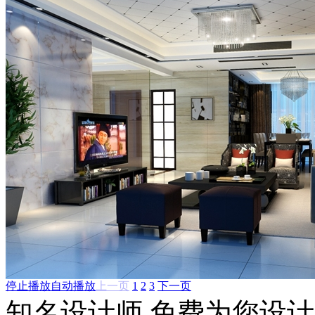
停止播放
自动播放
上一页
1
2
3
下一页
知名设计师 免费为您设计