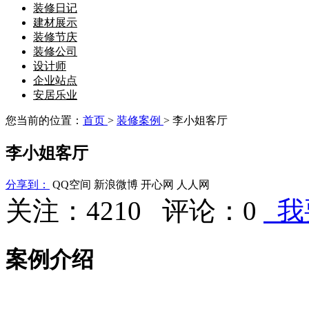
装修日记
建材展示
装修节庆
装修公司
设计师
企业站点
安居乐业
您当前的位置：
首页
>
装修案例
> 李小姐客厅
李小姐客厅
分享到：
QQ空间
新浪微博
开心网
人人网
关注：4210 评论：
0
我
案例介绍