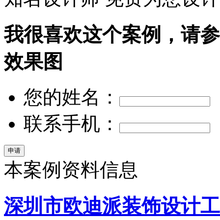
我很喜欢这个案例，请参
效果图
您的姓名：
联系手机：
本案例资料信息
深圳市欧迪派装饰设计工