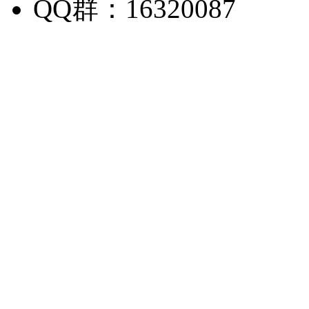
QQ群：16320087