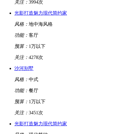
关注：
3994次
光影打造魅力现代简约家
风格：
地中海风格
功能：
客厅
预算：
1万以下
关注：
4278次
沙河别墅
风格：
中式
功能：
餐厅
预算：
1万以下
关注：
3451次
光影打造魅力现代简约家