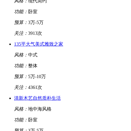
风格：
现代简约
功能：
卧室
预算：
3万-5万
关注：
3913次
135平大气美式雅致之家
风格：
中式
功能：
整体
预算：
5万-10万
关注：
4361次
清新木艺自然质朴生活
风格：
地中海风格
功能：
卧室
预算：
3万-5万