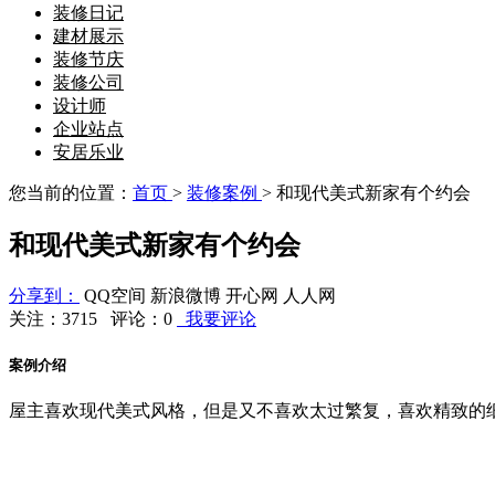
装修日记
建材展示
装修节庆
装修公司
设计师
企业站点
安居乐业
您当前的位置：
首页
>
装修案例
> 和现代美式新家有个约会
和现代美式新家有个约会
分享到：
QQ空间
新浪微博
开心网
人人网
关注：3715 评论：
0
我要评论
案例介绍
屋主喜欢现代美式风格，但是又不喜欢太过繁复，喜欢精致的