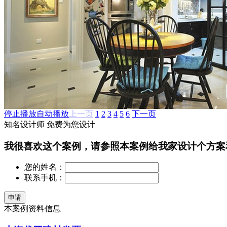
停止播放
自动播放
上一页
1
2
3
4
5
6
下一页
知名设计师 免费为您设计
我很喜欢这个案例，请参照本案例给我家设计个方案
您的姓名：
联系手机：
本案例资料信息