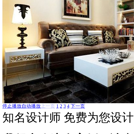
停止播放
自动播放
上一页
1
2
3
4
下一页
知名设计师 免费为您设计