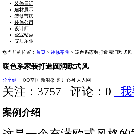
装修日记
建材展示
装修节庆
装修公司
设计师
企业站点
安居乐业
您当前的位置：
首页
>
装修案例
> 暖色系家装打造圆润欧式风
暖色系家装打造圆润欧式风
分享到：
QQ空间
新浪微博
开心网
人人网
关注：3757 评论：
0
我
案例介绍
这是一个充满欧式风格的