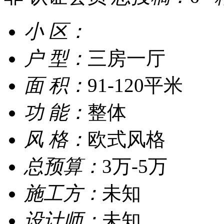
小 区：
户 型：
三房一厅
面 积：
91-120平米
功 能：
整体
风 格：
欧式风格
总预算：
3万-5万
施工方：
未知
设计师：
未知