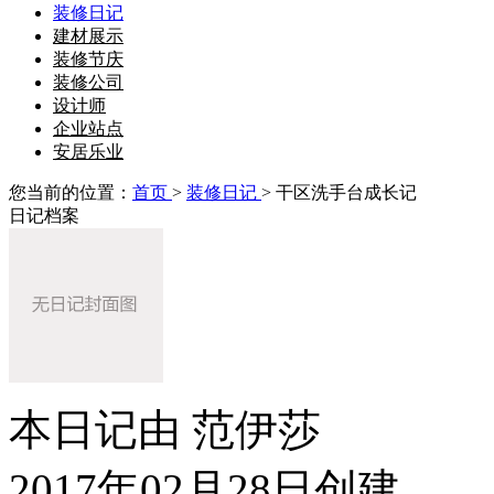
装修日记
建材展示
装修节庆
装修公司
设计师
企业站点
安居乐业
您当前的位置：
首页
>
装修日记
> 干区洗手台成长记
日记档案
本日记由 范伊莎
2017年02月28日创建