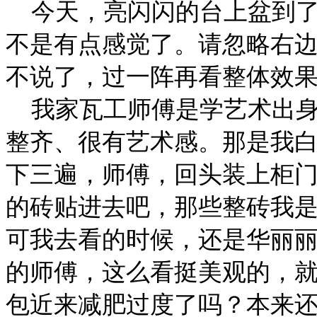
今天，亮闪闪的台上盆到了
不是有点感觉了。请忽略右
不说了，过一阵再看整体效
我家瓦工师傅是学艺术出身
整齐、很有艺术感。那是我
下三遍，师傅，回头装上柜
的砖贴进去吧，那些整砖我
可我去看的时候，还是华丽
的师傅，这么看挺美观的，
包近来减肥过度了吗？本来