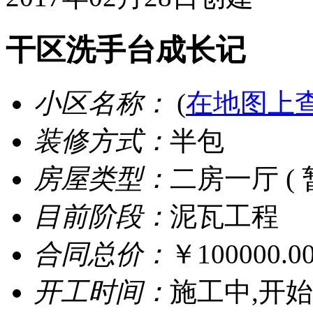
干区洗手台成长记
小区名称：
(
在地图上
装修方式：
半包
房屋类型：
二房一厅 ( 
目前阶段：
泥瓦工程
合同总价：
￥100000.0
开工时间：
施工中,开