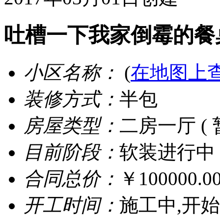
吐槽一下我家倒霉的餐
小区名称：
(
在地图上
装修方式：
半包
房屋类型：
二房一厅 ( 
目前阶段：
软装进行中
合同总价：
￥100000.0
开工时间：
施工中,开