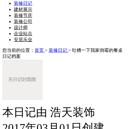
装修日记
建材展示
装修节庆
装修公司
设计师
企业站点
安居乐业
您当前的位置：
首页
>
装修日记
> 吐槽一下我家倒霉的餐桌
日记档案
本日记由 浩天装饰
2017年03月01日创建