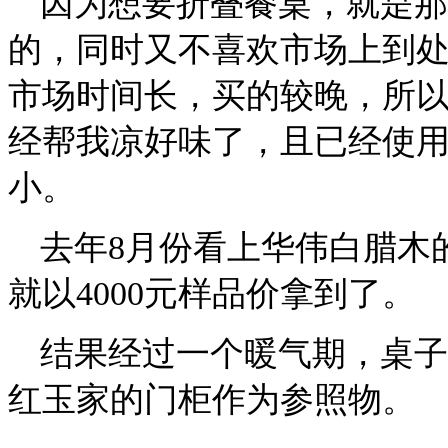
因为想要折叠餐桌，就是那
的，同时又不喜欢市场上到
市场时间长，买的较晚，所
经帮我凉好味了，且已经使
小。
去年
8
月份
看上华伟白腊木
就以
4000
元样品价拿到了。
结果经过一个暖气期，桌子
红玉家的门柜作为参照物。