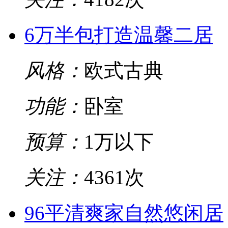
6万半包打造温馨二居
风格：
欧式古典
功能：
卧室
预算：
1万以下
关注：
4361次
96平清爽家自然悠闲居