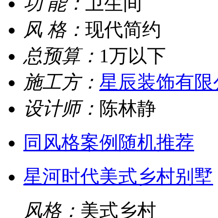
功 能：
卫生间
风 格：
现代简约
总预算：
1万以下
施工方：
星辰装饰有限
设计师：
陈林静
同风格案例随机推荐
星河时代美式乡村别墅
风格：
美式乡村