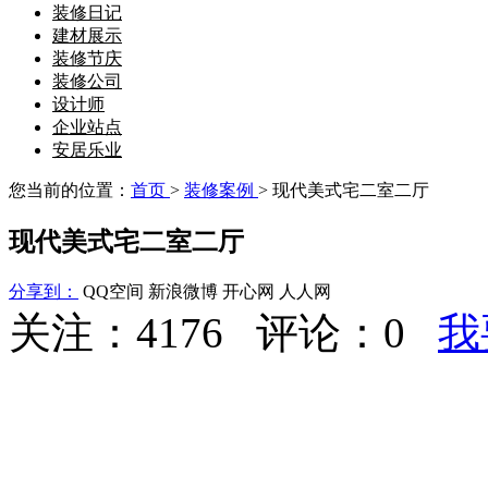
装修日记
建材展示
装修节庆
装修公司
设计师
企业站点
安居乐业
您当前的位置：
首页
>
装修案例
> 现代美式宅二室二厅
现代美式宅二室二厅
分享到：
QQ空间
新浪微博
开心网
人人网
关注：4176 评论：
0
我