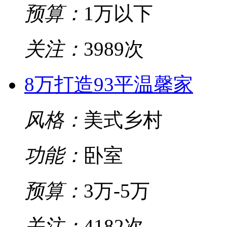
预算：
1万以下
关注：
3989次
8万打造93平温馨家
风格：
美式乡村
功能：
卧室
预算：
3万-5万
关注：
4182次