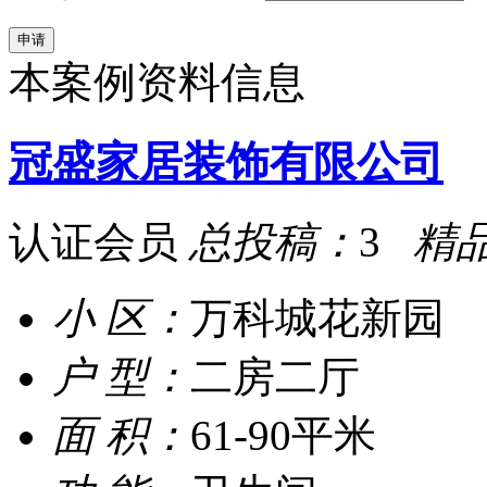
本案例资料信息
冠盛家居装饰有限公司
认证会员
总投稿：
3
精
小 区：
万科城花新园
户 型：
二房二厅
面 积：
61-90平米