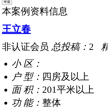
本案例资料信息
王立春
非认证会员
总投稿：
2
小 区：
户 型：
四房及以上
面 积：
201平米以上
功 能：
整体