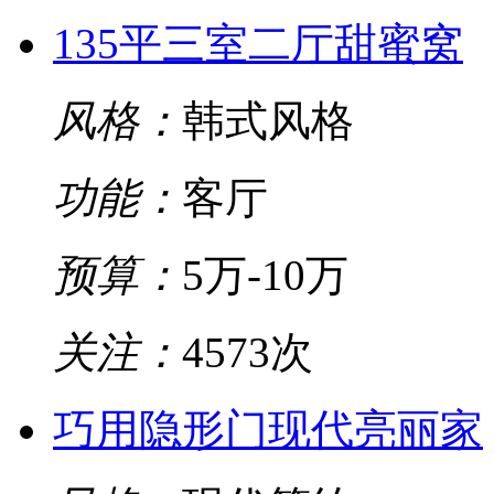
135平三室二厅甜蜜窝
风格：
韩式风格
功能：
客厅
预算：
5万-10万
关注：
4573次
巧用隐形门现代亮丽家