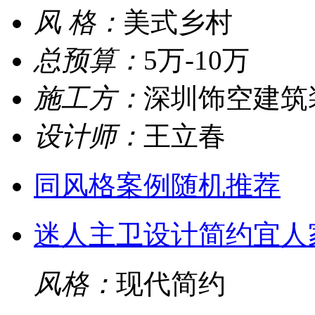
风 格：
美式乡村
总预算：
5万-10万
施工方：
深圳饰空建筑
设计师：
王立春
同风格案例随机推荐
迷人主卫设计简约宜人
风格：
现代简约